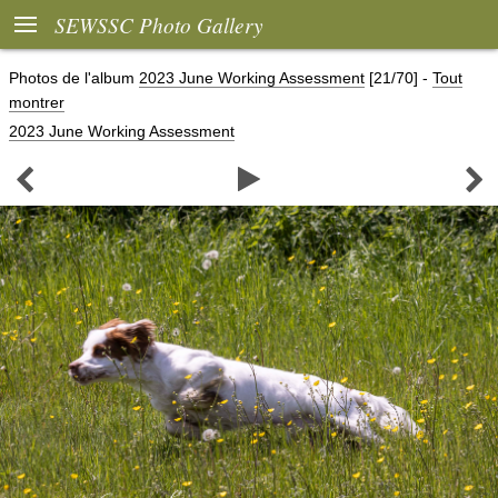

SEWSSC Photo Gallery
Photos de l'album
2023 June Working Assessment
[21/70]
-
Tout
montrer
2023 June Working Assessment


