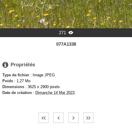
271

077A1338

Propriétés
Type de fichier
: Image JPEG
Poids
: 1,27 Mo
Dimensions
: 3625 x 2900 pixels
Date de création
:
Dimanche 14 Mai 2023