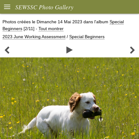

SEWSSC Photo Gallery
Photos créées le
Dimanche 14 Mai 2023
dans l'album
Special
Beginners
[2/11]
-
Tout montrer
2023 June Working Assessment
/
Special Beginners


