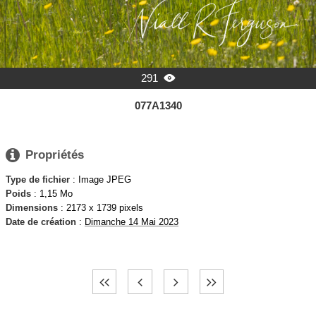
291

077A1340

Propriétés
Type de fichier
: Image JPEG
Poids
: 1,15 Mo
Dimensions
: 2173 x 1739 pixels
Date de création
:
Dimanche 14 Mai 2023