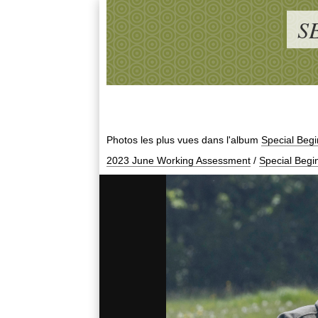
S
Photos les plus vues dans l'album
Special Begi
2023 June Working Assessment
/
Special Begi