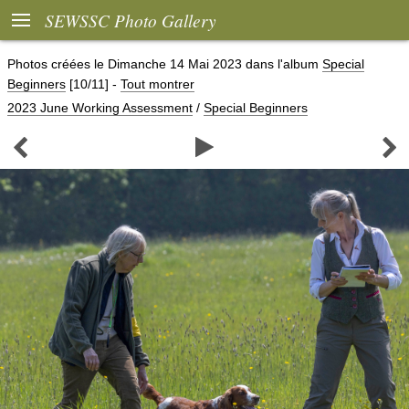

SEWSSC Photo Gallery
Photos créées le
Dimanche 14 Mai 2023
dans l'album
Special
Beginners
[10/11]
-
Tout montrer
2023 June Working Assessment
/
Special Beginners


