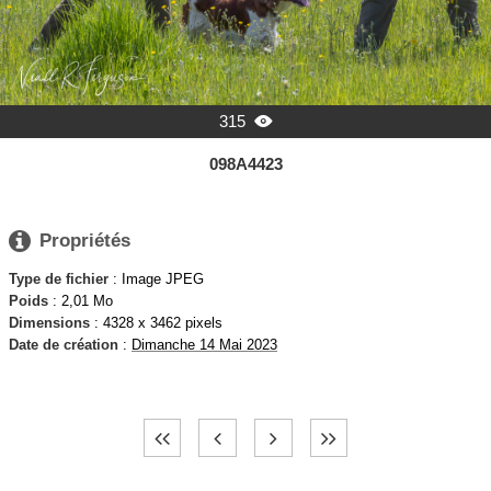
315

098A4423

Propriétés
Type de fichier
: Image JPEG
Poids
: 2,01 Mo
Dimensions
: 4328 x 3462 pixels
Date de création
:
Dimanche 14 Mai 2023