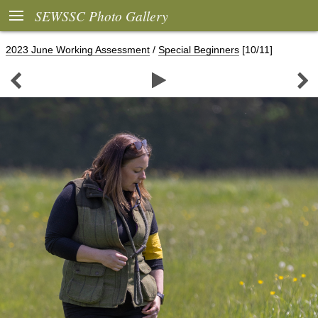

SEWSSC Photo Gallery
2023 June Working Assessment
/
Special Beginners
[10/11]


