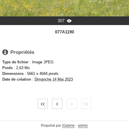
307

077A1190

Propriétés
Type de fichier
: Image JPEG
Poids
: 2,63 Mo
Dimensions
: 5661 x 4044 pixels
Date de création
:
Dimanche 14 Mai 2023
Propulsé par
iGalerie
-
admin