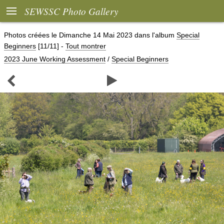

SEWSSC Photo Gallery
Photos créées le
Dimanche 14 Mai 2023
dans l'album
Special
Beginners
[11/11]
-
Tout montrer
2023 June Working Assessment
/
Special Beginners

